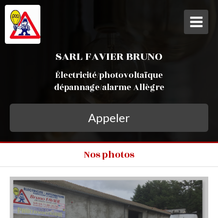
SARL FAVIER BRUNO
Électricité/photovoltaïque
dépannage/alarme Allègre
Appeler
Nos photos