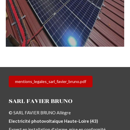
mentions_legales_sarl_favier_bruno.pdf
SARL FAVIER BRUNO
© SARL FAVIER BRUNO Allègre
Electricité photovoltaique Haute-Loire (43)
Expert en installation d'alarme, mise en conformité