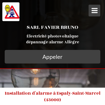
SARL FAVIER BRUNO
Électricité/photovoltaïque
dépannage/alarme Allègre
Appeler
Installation d'alarme à Espaly-Saint-Marcel
(43000)