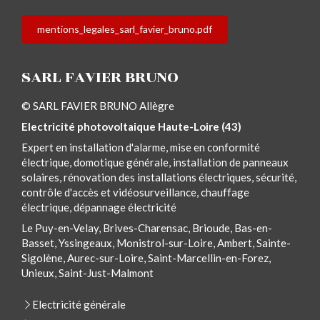
mentions_legales_sarl_favier_bruno.pdf
SARL FAVIER BRUNO
© SARL FAVIER BRUNO Allègre
Electricité photovoltaique Haute-Loire (43)
Expert en installation d'alarme, mise en conformité
électrique, domotique générale, installation de panneaux
solaires, rénovation des installations électriques, sécurité,
contrôle d'accès et vidéosurveillance, chauffage
électrique, dépannage électricité
Le Puy-en-Velay, Brives-Charensac, Brioude, Bas-en-
Basset, Yssingeaux, Monistrol-sur-Loire, Ambert, Sainte-
Sigolène, Aurec-sur-Loire, Saint-Marcellin-en-Forez,
Unieux, Saint-Just-Malmont
Electricité générale