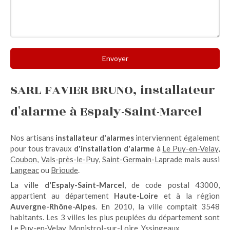
Envoyer
SARL FAVIER BRUNO, installateur
d'alarme à Espaly-Saint-Marcel
Nos artisans
installateur d'alarmes
interviennent également
pour tous travaux
d'installation d'alarme
à
Le Puy-en-Velay
,
Coubon
,
Vals-près-le-Puy
,
Saint-Germain-Laprade
mais aussi
Langeac
ou
Brioude
.
La ville
d'Espaly-Saint-Marcel
, de code postal 43000,
appartient au département
Haute-Loire
et à la région
Auvergne-Rhône-Alpes
. En 2010, la ville comptait 3548
habitants. Les 3 villes les plus peuplées du département sont
Le Puy-en-Velay, Monistrol-sur-Loire, Yssingeaux.