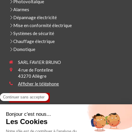
Photovoltaïque
Alarmes
Dépannage électricité
Mise en conformité électrique
Systèmes de sécurité
Chauffage électrique
Domotique
SARL FAVIER BRUNO
4 rue de Fonteline
43270
Allègre
Afficher le téléphone
Demander un devis
Plan du site
Mentions légales