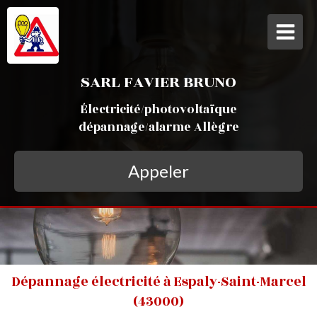
SARL FAVIER BRUNO
Électricité/photovoltaïque
dépannage/alarme Allègre
Appeler
Dépannage électricité à Espaly-Saint-Marcel
(43000)