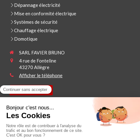
Dépannage électricité
Mise en conformité électrique
Systèmes de sécurité
Chauffage électrique
Domotique
SARL FAVIER BRUNO
4 rue de Fonteline
43270
Allègre
Afficher le téléphone
Demander un devis
Plan du site
Mentions légales