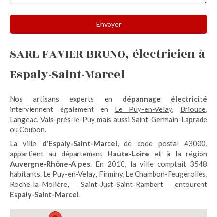
Envoyer
SARL FAVIER BRUNO, électricien à
Espaly-Saint-Marcel
Nos artisans experts en
dépannage électricité
interviennent également en
Le Puy-en-Velay
,
Brioude
,
Langeac
,
Vals-près-le-Puy
mais aussi
Saint-Germain-Laprade
ou
Coubon
.
La ville
d'Espaly-Saint-Marcel
, de code postal 43000,
appartient au département
Haute-Loire
et à la région
Auvergne-Rhône-Alpes
. En 2010, la ville comptait 3548
habitants. Le Puy-en-Velay, Firminy, Le Chambon-Feugerolles,
Roche-la-Molière, Saint-Just-Saint-Rambert entourent
Espaly-Saint-Marcel
.