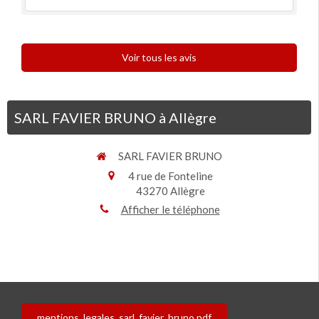
Voir tous les avis
SARL FAVIER BRUNO à Allègre
SARL FAVIER BRUNO
4 rue de Fonteline
43270
Allègre
Afficher le téléphone
mentions_legales_sarl_favier_bruno.pdf