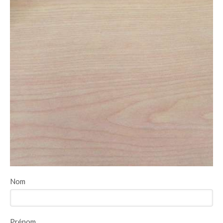
Nom
Prénom